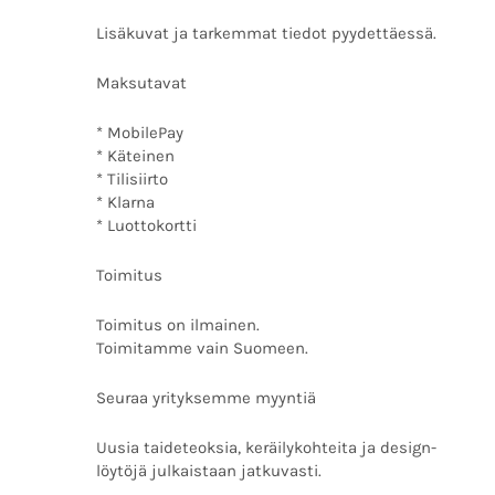
Lisäkuvat ja tarkemmat tiedot pyydettäessä.
Maksutavat
* MobilePay
* Käteinen
* Tilisiirto
* Klarna
* Luottokortti
Toimitus
Toimitus on ilmainen.
Toimitamme vain Suomeen.
Seuraa yrityksemme myyntiä
Uusia taideteoksia, keräilykohteita ja design-
löytöjä julkaistaan jatkuvasti.