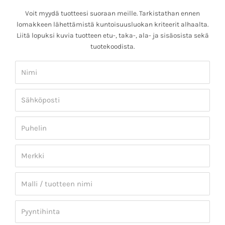
Voit myydä tuotteesi suoraan meille. Tarkistathan ennen
lomakkeen lähettämistä kuntoisuusluokan kriteerit alhaalta.
Liitä lopuksi kuvia tuotteen etu-, taka-, ala- ja sisäosista sekä
tuotekoodista.
Nimi
Sähköposti
Puhelin
Merkki
Malli
/
tuotteen
Pyyntihinta
nimi