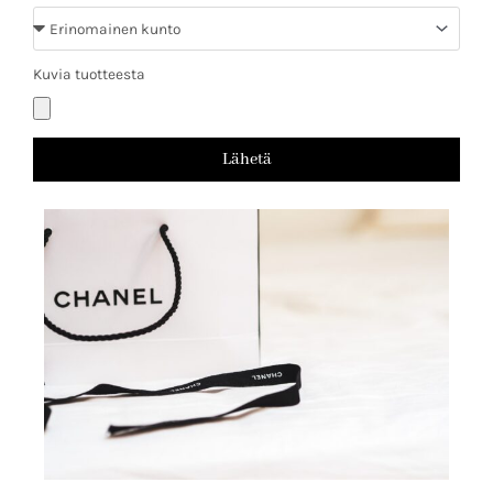
Kunto
Kuvia tuotteesta
Kuvia
tuotteesta
Lähetä