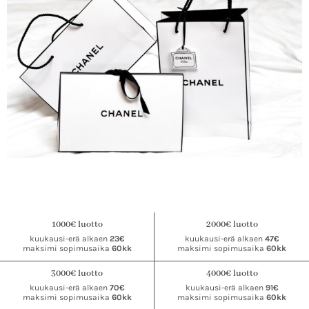
1000€ luotto
2000€ luotto
kuukausi-erä alkaen
23€
kuukausi-erä alkaen
47€
maksimi sopimusaika
60kk
maksimi sopimusaika
60kk
3000€ luotto
4000€ luotto
kuukausi-erä alkaen
70€
kuukausi-erä alkaen
91€
maksimi sopimusaika
60kk
maksimi sopimusaika
60kk