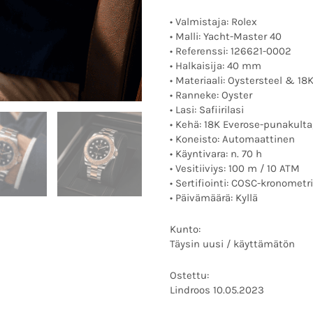
• Valmistaja: Rolex
• Malli: Yacht-Master 40
• Referenssi: 126621-0002
• Halkaisija: 40 mm
• Materiaali: Oystersteel & 1
• Ranneke: Oyster
• Lasi: Safiirilasi
• Kehä: 18K Everose-punakulta
• Koneisto: Automaattinen
• Käyntivara: n. 70 h
• Vesitiiviys: 100 m / 10 ATM
• Sertifiointi: COSC-kronometri
• Päivämäärä: Kyllä
Kunto:
Täysin uusi / käyttämätön
Ostettu:
Lindroos 10.05.2023