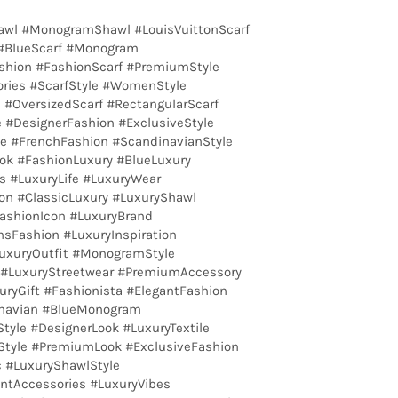
hawl #MonogramShawl #LouisVuittonScarf
 #BlueScarf #Monogram
ashion #FashionScarf #PremiumStyle
ories #ScarfStyle #WomenStyle
 #OversizedScarf #RectangularScarf
 #DesignerFashion #ExclusiveStyle
e #FrenchFashion #ScandinavianStyle
ok #FashionLuxury #BlueLuxury
s #LuxuryLife #LuxuryWear
ion #ClassicLuxury #LuxuryShawl
FashionIcon #LuxuryBrand
sFashion #LuxuryInspiration
uxuryOutfit #MonogramStyle
#LuxuryStreetwear #PremiumAccessory
xuryGift #Fashionista #ElegantFashion
inavian #BlueMonogram
tyle #DesignerLook #LuxuryTextile
Style #PremiumLook #ExclusiveFashion
c #LuxuryShawlStyle
antAccessories #LuxuryVibes