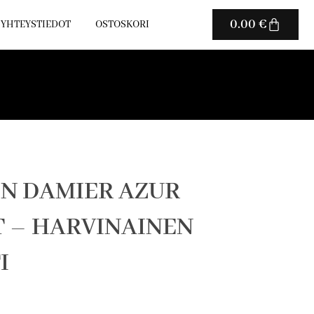
Cart
0.00
€
YHTEYSTIEDOT
OSTOSKORI
ON DAMIER AZUR
 – HARVINAINEN
I