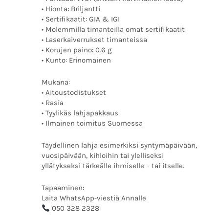
• Hionta: Briljantti
• Sertifikaatit: GIA & IGI
• Molemmilla timanteilla omat sertifikaatit
• Laserkaiverrukset timanteissa
• Korujen paino: 0.6 g
• Kunto: Erinomainen
Mukana:
• Aitoustodistukset
• Rasia
• Tyylikäs lahjapakkaus
• Ilmainen toimitus Suomessa
Täydellinen lahja esimerkiksi syntymäpäivään,
vuosipäivään, kihloihin tai ylelliseksi
yllätykseksi tärkeälle ihmiselle – tai itselle.
Tapaaminen:
Laita WhatsApp-viestiä Annalle
050 328 2328