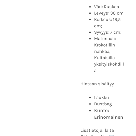
Väri: Ruskea
Leveys: 30 cm
Korkeus: 19,5
cm;
Syvyys: 7 cm;
Materiaali:
Krokotiilin
nahkaa,
Kultaisilla
yksityiskohdill
a
Hintaan sisältyy
Laukku
Dustbag
Kunto:
Erinomainen
Lisätietoja; laita