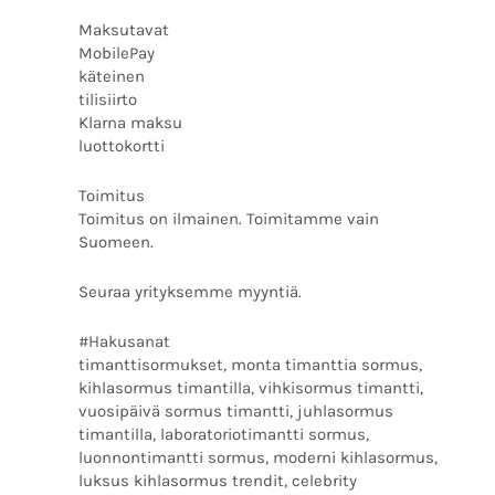
Maksutavat
MobilePay
käteinen
tilisiirto
Klarna maksu
luottokortti
Toimitus
Toimitus on ilmainen. Toimitamme vain
Suomeen.
Seuraa yrityksemme myyntiä.
#Hakusanat
timanttisormukset, monta timanttia sormus,
kihlasormus timantilla, vihkisormus timantti,
vuosipäivä sormus timantti, juhlasormus
timantilla, laboratoriotimantti sormus,
luonnontimantti sormus, moderni kihlasormus,
luksus kihlasormus trendit, celebrity