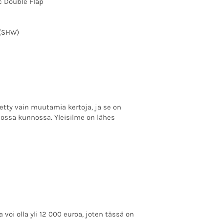
c Double Flap
 (SHW)
etty vain muutamia kertoja, ja se on
nossa kunnossa. Yleisilme on lähes
voi olla yli 12 000 euroa, joten tässä on