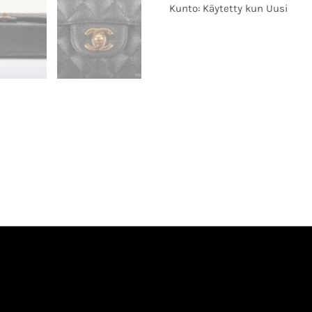
Kunto: Käytetty kun Uusi