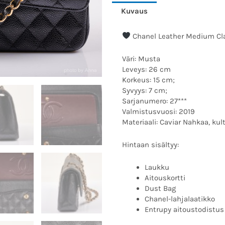
Kuvaus
Chanel Leather Medium Cla
Väri: Musta
Leveys: 26 cm
Korkeus: 15 cm;
Syvyys: 7 cm;
Sarjanumero: 27***
Valmistusvuosi: 2019
Materiaali: Caviar Nahkaa, kult
Hintaan sisältyy:
Laukku
Aitouskortti
Dust Bag
Chanel-lahjalaatikko
Entrupy aitoustodistus