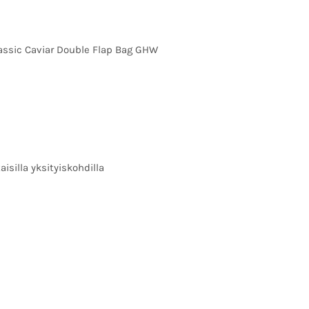
ssic Caviar Double Flap Bag GHW
aisilla yksityiskohdilla