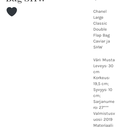
Chanel
Large
Classic
Double
Flap Bag
Caviar ja
SHW
Väri: Musta
Leveys: 30
cm
Korkeus:
19,5 cm;
Syvyys: 10
cm;
Sarjanume
ro: 27***
Valmistusv
uosi: 2019
Materiaali: