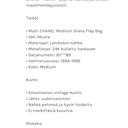
maailmanlaajuisesti.
Tiedot
• Malli: CHANEL Medium Diana Flap Bag
• Väri: Musta
• Materiaali: Lambskin-nahka
• Metalliosat: 24K kullattu hardware
• Sarjanumero: 30***89
• Valmistusvuosi: 1994–1996
• Koko: Medium
Kunto
• Erinomainen vintage-kunto
• Lähes uudenveroinen
• Nahka pehmeä ja hyvin hoidettu
• Ei merkittäviä kulumia
Mukana