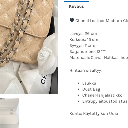
Kuvaus
Chanel Leather Medium Cla
Leveys: 26 cm
Korkeus: 15 cm;
Syvyys: 7 cm;
Sarjanumero: 13***
Materiaali: Caviar Nahkaa, hope
Hintaan sisältyy:
Laukku
Dust Bag
Chanel-lahjalaatikko
Entrupy aitoustodistus
Kunto: Käytetty kun Uusi