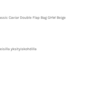
ssic Caviar Double Flap Bag GHW Beige
isilla yksityiskohdilla