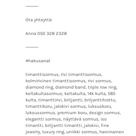
⸻
Ota yhteyttä:
Anna 050 328 2328
⸻
#hakusanat
timanttisormus, rivi timanttisormus,
kolmirivinen timanttisormus, rivi sormus,
diamond ring, diamond band, triple row ring,
keltakultasormus, keltakulta, 14k kulta, 585
kulta, timanttirivi, briljantti, briljanttihiottu,
timanttikoru, jalokivi sormus, luksuskoru,
luksussormus, premium koru, design sormus,
elegantti sormus, näyttävä sormus, iso
timantti, briljantti timantti, jalokivi, fine
jewelry, luxury ring, uniikki sormus, harvinainen