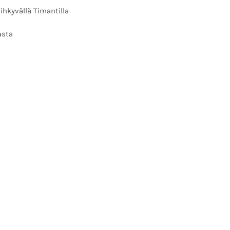
ihkyvällä Timantilla
asta